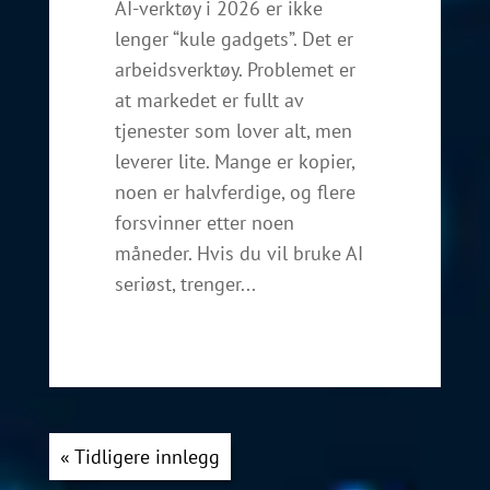
AI-verktøy i 2026 er ikke
lenger “kule gadgets”. Det er
arbeidsverktøy. Problemet er
at markedet er fullt av
tjenester som lover alt, men
leverer lite. Mange er kopier,
noen er halvferdige, og flere
forsvinner etter noen
måneder. Hvis du vil bruke AI
seriøst, trenger...
« Tidligere innlegg