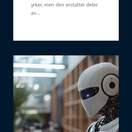
yrker, men den erstatter deler
av...