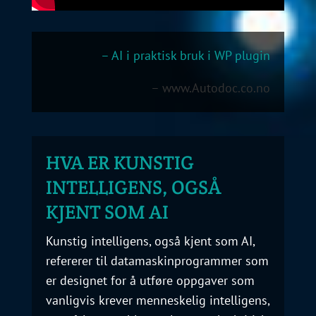
– AI i praktisk bruk i WP plugin
– www.Autodoc.co.no
HVA ER KUNSTIG
INTELLIGENS, OGSÅ
KJENT SOM AI
Kunstig intelligens, også kjent som AI,
refererer til datamaskinprogrammer som
er designet for å utføre oppgaver som
vanligvis krever menneskelig intelligens,