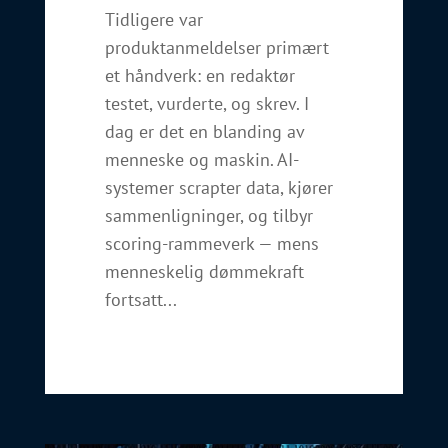
Tidligere var
produktanmeldelser primært
et håndverk: en redaktør
testet, vurderte, og skrev. I
dag er det en blanding av
menneske og maskin. AI-
systemer scrapter data, kjører
sammenligninger, og tilbyr
scoring-rammeverk — mens
menneskelig dømmekraft
fortsatt...