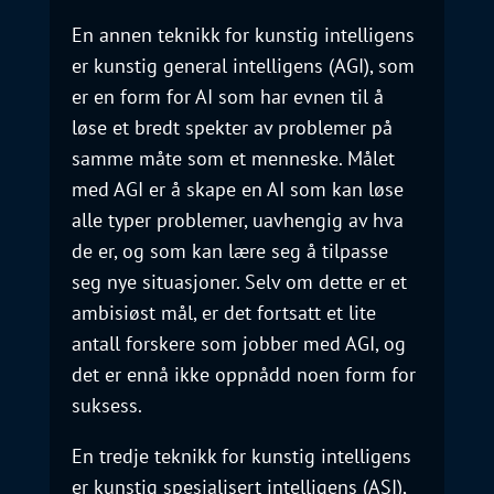
En annen teknikk for kunstig intelligens
er kunstig general intelligens (AGI), som
er en form for AI som har evnen til å
løse et bredt spekter av problemer på
samme måte som et menneske. Målet
med AGI er å skape en AI som kan løse
alle typer problemer, uavhengig av hva
de er, og som kan lære seg å tilpasse
seg nye situasjoner. Selv om dette er et
ambisiøst mål, er det fortsatt et lite
antall forskere som jobber med AGI, og
det er ennå ikke oppnådd noen form for
suksess.
En tredje teknikk for kunstig intelligens
er kunstig spesialisert intelligens (ASI),