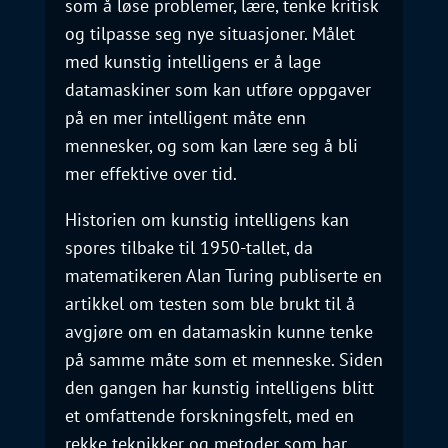
som å løse problemer, lære, tenke kritisk
og tilpasse seg nye situasjoner. Målet
med kunstig intelligens er å lage
datamaskiner som kan utføre oppgaver
på en mer intelligent måte enn
mennesker, og som kan lære seg å bli
mer effektive over tid.
Historien om kunstig intelligens kan
spores tilbake til 1950-tallet, da
matematikeren Alan Turing publiserte en
artikkel om testen som ble brukt til å
avgjøre om en datamaskin kunne tenke
på samme måte som et menneske. Siden
den gangen har kunstig intelligens blitt
et omfattende forskningsfelt, med en
rekke teknikker og metoder som har