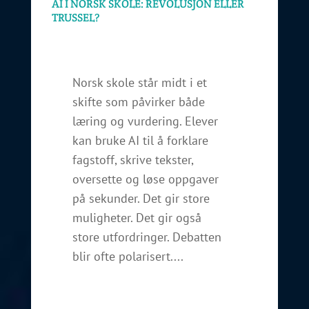
AI I NORSK SKOLE: REVOLUSJON ELLER
TRUSSEL?
Norsk skole står midt i et
skifte som påvirker både
læring og vurdering. Elever
kan bruke AI til å forklare
fagstoff, skrive tekster,
oversette og løse oppgaver
på sekunder. Det gir store
muligheter. Det gir også
store utfordringer. Debatten
blir ofte polarisert....