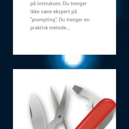
på instruksen. Du trenger
ikke være ekspert på
“prompting”. Du trenger en
praktisk metode...