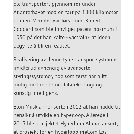
ble transportert gjennom rør under
Atlanterhavet med en fart på 1800 kilometer
i timen. Men det var først med Robert
Goddard som ble innvilget patent posthum i
1950 på det han kalte «vactrain» at ideen
begynte å bli en realitet.
Realisering av denne type transportsystem er
imidlertid avhengig av avanserte
styringssystemer, noe som først har blitt
mulig med moderne datateknologi og
kunstig intelligens.
Elon Musk annonserte i 2012 at han hadde til
hensikt å utvikle en hyperloop. Allerede i
2013 ble prosjektet Hyperloop Alpha lansert,
et prosjekt for en hyperloop mellom Los