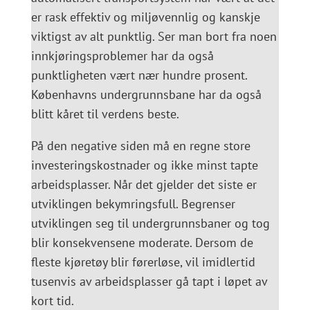
er rask effektiv og miljøvennlig og kanskje
viktigst av alt punktlig. Ser man bort fra noen
innkjøringsproblemer har da også
punktligheten vært nær hundre prosent.
Københavns undergrunnsbane har da også
blitt kåret til verdens beste.
På den negative siden må en regne store
investeringskostnader og ikke minst tapte
arbeidsplasser. Når det gjelder det siste er
utviklingen bekymringsfull. Begrenser
utviklingen seg til undergrunnsbaner og tog
blir konsekvensene moderate. Dersom de
fleste kjøretøy blir førerløse, vil imidlertid
tusenvis av arbeidsplasser gå tapt i løpet av
kort tid.