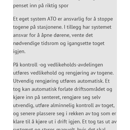
penset inn på riktig spor
Et eget system ATO er ansvarlig for å stoppe
togene på stasjonene. I tillegg har systemet
ansvar for å åpne dørene, vente det
nødvendige tidsrom og igangsette toget
igjen.
På kontroll -og vedlikeholds-avdelingen
utføres vedlikehold og rengjøring av togene.
Utvendig rengjøring utføres automatisk. Et
tog kan automatisk forlate driftsområdet og
kjøre inn på senteret, rengjøre seg selv
utvendig, utføre alminnelig kontroll av toget,
og senere plassere seg i rekken av tog som er
klare til å kjøre ut i drift igjen. Et tog tas ut av
systemet og styres manuelt, hvis det skal