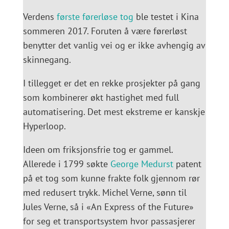
Verdens
første førerløse tog
ble testet i Kina
sommeren 2017. Foruten å være førerløst
benytter det vanlig vei og er ikke avhengig av
skinnegang.
I tillegget er det en rekke prosjekter på gang
som kombinerer økt hastighet med full
automatisering. Det mest ekstreme er kanskje
Hyperloop.
Ideen om friksjonsfrie tog er gammel.
Allerede i 1799 søkte
George Medurst
patent
på et tog som kunne frakte folk gjennom rør
med redusert trykk. Michel Verne, sønn til
Jules Verne, så i «An Express of the Future»
for seg et transportsystem hvor passasjerer