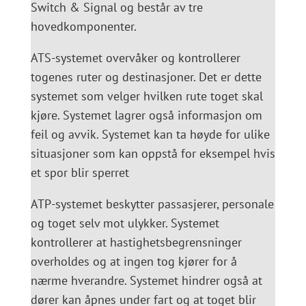
Switch & Signal og består av tre
hovedkomponenter.
ATS-systemet overvåker og kontrollerer
togenes ruter og destinasjoner. Det er dette
systemet som velger hvilken rute toget skal
kjøre. Systemet lagrer også informasjon om
feil og avvik. Systemet kan ta høyde for ulike
situasjoner som kan oppstå for eksempel hvis
et spor blir sperret
ATP-systemet beskytter passasjerer, personale
og toget selv mot ulykker. Systemet
kontrollerer at hastighetsbegrensninger
overholdes og at ingen tog kjører for å
nærme hverandre. Systemet hindrer også at
dører kan åpnes under fart og at toget blir