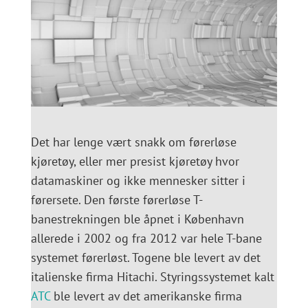
Det har lenge vært snakk om førerløse
kjøretøy, eller mer presist kjøretøy hvor
datamaskiner og ikke mennesker sitter i
førersete. Den første førerløse T-
banestrekningen ble åpnet i København
allerede i 2002 og fra 2012 var hele T-bane
systemet førerløst. Togene ble levert av det
italienske firma Hitachi. Styringssystemet kalt
ATC
ble levert av det amerikanske firma