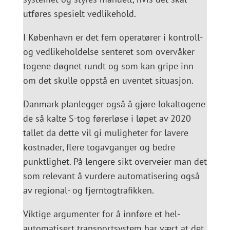
utføres spesielt vedlikehold.
I København er det fem operatører i kontroll-
og vedlikeholdelse senteret som overvåker
togene døgnet rundt og som kan gripe inn
om det skulle oppstå en uventet situasjon.
Danmark planlegger også å gjøre lokaltogene
de så kalte S-tog førerløse i løpet av 2020
tallet da dette vil gi muligheter for lavere
kostnader, flere togavganger og bedre
punktlighet. På lengere sikt overveier man det
som relevant å vurdere automatisering også
av regional- og fjerntogtrafikken.
Viktige argumenter for å innføre et hel-
automatisert transportsystem har vært at det