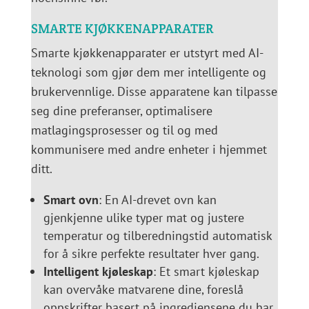
SMARTE KJØKKENAPPARATER
Smarte kjøkkenapparater er utstyrt med AI-
teknologi som gjør dem mer intelligente og
brukervennlige. Disse apparatene kan tilpasse
seg dine preferanser, optimalisere
matlagingsprosesser og til og med
kommunisere med andre enheter i hjemmet
ditt.
Smart ovn
: En AI-drevet ovn kan
gjenkjenne ulike typer mat og justere
temperatur og tilberedningstid automatisk
for å sikre perfekte resultater hver gang.
Intelligent kjøleskap
: Et smart kjøleskap
kan overvåke matvarene dine, foreslå
oppskrifter basert på ingrediensene du har,