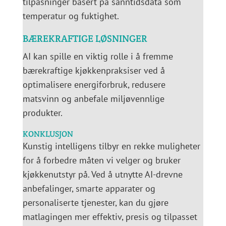
tilpasninger basert på sanntidsdata som
temperatur og fuktighet.
BÆREKRAFTIGE LØSNINGER
AI kan spille en viktig rolle i å fremme
bærekraftige kjøkkenpraksiser ved å
optimalisere energiforbruk, redusere
matsvinn og anbefale miljøvennlige
produkter.
KONKLUSJON
Kunstig intelligens tilbyr en rekke muligheter
for å forbedre måten vi velger og bruker
kjøkkenutstyr på. Ved å utnytte AI-drevne
anbefalinger, smarte apparater og
personaliserte tjenester, kan du gjøre
matlagingen mer effektiv, presis og tilpasset