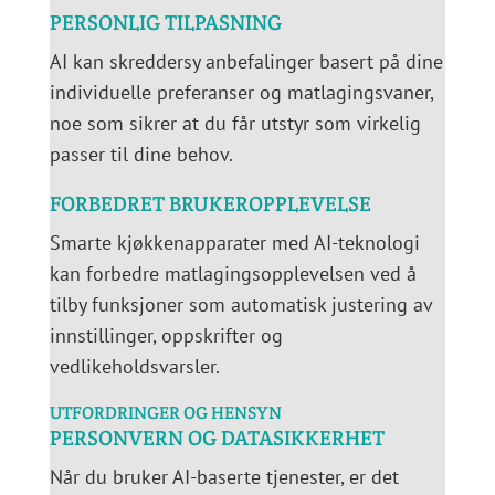
PERSONLIG TILPASNING
AI kan skreddersy anbefalinger basert på dine
individuelle preferanser og matlagingsvaner,
noe som sikrer at du får utstyr som virkelig
passer til dine behov.
FORBEDRET BRUKEROPPLEVELSE
Smarte kjøkkenapparater med AI-teknologi
kan forbedre matlagingsopplevelsen ved å
tilby funksjoner som automatisk justering av
innstillinger, oppskrifter og
vedlikeholdsvarsler.
UTFORDRINGER OG HENSYN
PERSONVERN OG DATASIKKERHET
Når du bruker AI-baserte tjenester, er det