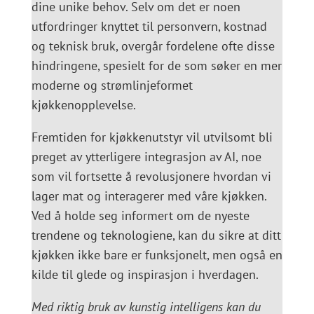
dine unike behov. Selv om det er noen
utfordringer knyttet til personvern, kostnad
og teknisk bruk, overgår fordelene ofte disse
hindringene, spesielt for de som søker en mer
moderne og strømlinjeformet
kjøkkenopplevelse.
Fremtiden for kjøkkenutstyr vil utvilsomt bli
preget av ytterligere integrasjon av AI, noe
som vil fortsette å revolusjonere hvordan vi
lager mat og interagerer med våre kjøkken.
Ved å holde seg informert om de nyeste
trendene og teknologiene, kan du sikre at ditt
kjøkken ikke bare er funksjonelt, men også en
kilde til glede og inspirasjon i hverdagen.
Med riktig bruk av kunstig intelligens kan du