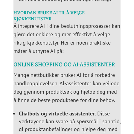
HVORDAN BRUKE AI TIL Å VELGE
KJØKKENUTSTYR
Å integrere AI i dine beslutningsprosesser kan
gjøre det enklere og mer effektivt å velge
riktig kjøkkenutstyr. Her er noen praktiske
måter å utnytte AI på:
ONLINE SHOPPING OG AI-ASSISTENTER
Mange nettbutikker bruker AI for å forbedre
handleopplevelsen. AI-assistenter kan veilede
deg gjennom produktsøk og hjelpe deg med
å finne de beste produktene for dine behov.
Chatbots og virtuelle assistenter
: Disse
verktøyene kan svare på spørsmål i sanntid,
gi produktanbefalinger og hjelpe deg med