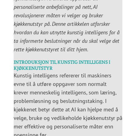
personaliserte anbefalinger på nett, AI
revolusjonerer måten vi velger og bruker
kjøkkenutstyr på. Denne artikkelen utforsker
hvordan du kan utnytte kunstig intelligens for å
ta informerte beslutninger når du skal velge det
rette kjøkkenutstyret til ditt hjem.
INTRODUKSJON TIL KUNSTIG INTELLIGENS I
KJØKKENUTSTYR
Kunstig intelligens refererer til maskiners
evne til å utføre oppgaver som normalt
krever menneskelig intelligens, som læring,
problemløsning og beslutningstaking. I
kjøkkenet betyr dette at AI kan hjelpe med å
velge, bruke og vedlikeholde kjøkkenutstyr på
mer effektive og personaliserte måter enn
noensinne før.