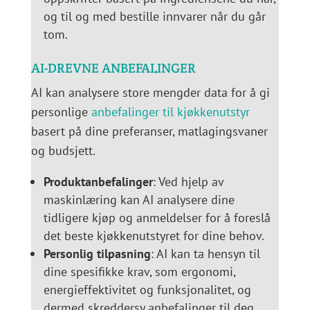
og til og med bestille innvarer når du går
tom.
AI-DREVNE ANBEFALINGER
AI kan analysere store mengder data for å gi
personlige
anbefalinger til kjøkkenutstyr
basert på dine preferanser, matlagingsvaner
og budsjett.
Produktanbefalinger
: Ved hjelp av
maskinlæring kan AI analysere dine
tidligere kjøp og anmeldelser for å foreslå
det beste kjøkkenutstyret for dine behov.
Personlig tilpasning
: AI kan ta hensyn til
dine spesifikke krav, som ergonomi,
energieffektivitet og funksjonalitet, og
dermed skreddersy anbefalinger til deg.