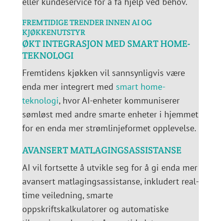
eller kundeservice for å få hjelp ved behov.
FREMTIDIGE TRENDER INNEN AI OG
KJØKKENUTSTYR
ØKT INTEGRASJON MED SMART HOME-
TEKNOLOGI
Fremtidens kjøkken vil sannsynligvis være
enda mer integrert med
smart home-
teknologi
, hvor AI-enheter kommuniserer
sømløst med andre smarte enheter i hjemmet
for en enda mer strømlinjeformet opplevelse.
AVANSERT MATLAGINGSASSISTANSE
AI vil fortsette å utvikle seg for å gi enda mer
avansert matlagingsassistanse, inkludert real-
time veiledning, smarte
oppskriftskalkulatorer og automatiske