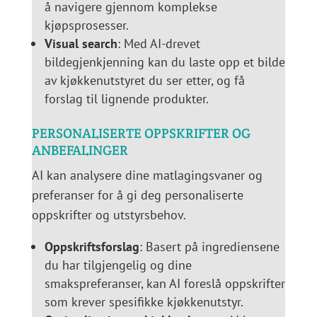
å navigere gjennom komplekse
kjøpsprosesser.
Visual search
: Med AI-drevet
bildegjenkjenning kan du laste opp et bilde
av kjøkkenutstyret du ser etter, og få
forslag til lignende produkter.
PERSONALISERTE OPPSKRIFTER OG
ANBEFALINGER
AI kan analysere dine matlagingsvaner og
preferanser for å gi deg personaliserte
oppskrifter og utstyrsbehov.
Oppskriftsforslag
: Basert på ingrediensene
du har tilgjengelig og dine
smakspreferanser, kan AI foreslå oppskrifter
som krever spesifikke kjøkkenutstyr.