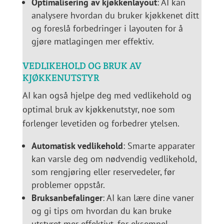
Optimalisering av kjøkkenlayout
: AI kan
analysere hvordan du bruker kjøkkenet ditt
og foreslå forbedringer i layouten for å
gjøre matlagingen mer effektiv.
VEDLIKEHOLD OG BRUK AV
KJØKKENUTSTYR
AI kan også hjelpe deg med vedlikehold og
optimal bruk av kjøkkenutstyr, noe som
forlenger levetiden og forbedrer ytelsen.
Automatisk vedlikehold
: Smarte apparater
kan varsle deg om nødvendig vedlikehold,
som rengjøring eller reservedeler, før
problemer oppstår.
Bruksanbefalinger
: AI kan lære dine vaner
og gi tips om hvordan du kan bruke
utstyret mer effektivt, for eksempel