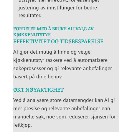
justering av innstillinger for bedre
resultater.
FORDELER MED Å BRUKE AI I VALG AV
KJØKKENUTSTYR
EFFEKTIVITET OG TIDSBESPARELSE
AI gjør det mulig å finne og velge
kjøkkenutstyr raskere ved å automatisere
søkeprosesser og gi relevante anbefalinger
basert på dine behov.
ØKT NØYAKTIGHET
Ved å analysere store datamengder kan AI gi
mer presise og relevante anbefalinger enn
manuelle søk, noe som reduserer sjansen for
feilkjøp.