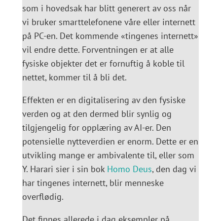
som i hovedsak har blitt generert av oss når
vi bruker smarttelefonene våre eller internett
på PC-en. Det kommende «tingenes internett»
vil endre dette. Forventningen er at alle
fysiske objekter det er fornuftig å koble til
nettet, kommer til å bli det.
Effekten er en digitalisering av den fysiske
verden og at den dermed blir synlig og
tilgjengelig for opplæring av AI-er. Den
potensielle nytteverdien er enorm. Dette er en
utvikling mange er ambivalente til, eller som
Y. Harari sier i sin bok
Homo Deus
, den dag vi
har tingenes internett, blir menneske
overflødig.
Det finnes allerede i dag eksempler på