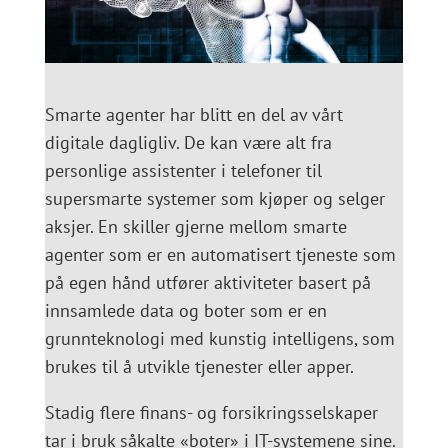
Smarte agenter har blitt en del av vårt
digitale dagligliv. De kan være alt fra
personlige assistenter i telefoner til
supersmarte systemer som kjøper og selger
aksjer. En skiller gjerne mellom smarte
agenter som er en automatisert tjeneste som
på egen hånd utfører aktiviteter basert på
innsamlede data og boter som er en
grunnteknologi med kunstig intelligens, som
brukes til å utvikle tjenester eller apper.
Stadig flere finans- og forsikringsselskaper
tar i bruk såkalte «boter» i IT-systemene sine.