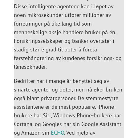
Disse intelligente agentene kan i løpet av
noen mikrosekunder utfører millioner av
forretninger på like lang tid som
menneskelige aksje handlere bruker på én.
Forsikringsselskaper og banker overlater i
stadig større grad til boter å foreta
førstehåndtering av kundenes forsikrings- og
lånesøknader.
Bedrifter har i mange år benyttet seg av
smarte agenter og boter, men nå øker bruken
også blant privatpersoner. De stemmestyrte
assistentene er de mest populære. iPhone-
brukere har Siri, Windows Phone-brukere har
Cortana, og Googles har sin Google Assistant
og Amazon sin
ECHO
. Ved hjelp av