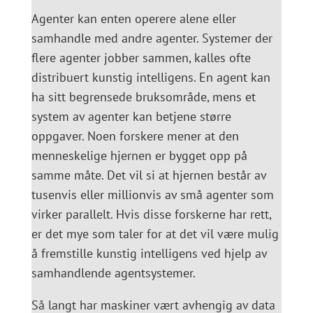
Agenter kan enten operere alene eller
samhandle med andre agenter. Systemer der
flere agenter jobber sammen, kalles ofte
distribuert kunstig intelligens. En agent kan
ha sitt begrensede bruksområde, mens et
system av agenter kan betjene større
oppgaver. Noen forskere mener at den
menneskelige hjernen er bygget opp på
samme måte. Det vil si at hjernen består av
tusenvis eller millionvis av små agenter som
virker parallelt. Hvis disse forskerne har rett,
er det mye som taler for at det vil være mulig
å fremstille kunstig intelligens ved hjelp av
samhandlende agentsystemer.
Så langt har maskiner vært avhengig av data