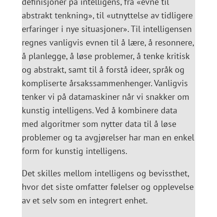
definisjoner på intelligens, fra «evne til
abstrakt tenkning», til «utnyttelse av tidligere
erfaringer i nye situasjoner». Til intelligensen
regnes vanligvis evnen til å lære, å resonnere,
å planlegge, å løse problemer, å tenke kritisk
og abstrakt, samt til å forstå ideer, språk og
kompliserte årsakssammenhenger. Vanligvis
tenker vi på datamaskiner når vi snakker om
kunstig intelligens. Ved å kombinere data
med algoritmer som nytter data til å løse
problemer og ta avgjørelser har man en enkel
form for kunstig intelligens.
Det skilles mellom intelligens og bevissthet,
hvor det siste omfatter følelser og opplevelse
av et selv som en integrert enhet.