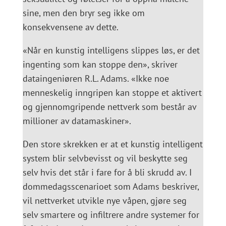
sine, men den bryr seg ikke om
konsekvensene av dette.
«Når en kunstig intelligens slippes løs, er det
ingenting som kan stoppe den», skriver
dataingeniøren R.L. Adams. «Ikke noe
menneskelig inngripen kan stoppe et aktivert
og gjennomgripende nettverk som består av
millioner av datamaskiner».
Den store skrekken er at et kunstig intelligent
system blir selvbevisst og vil beskytte seg
selv hvis det står i fare for å bli skrudd av. I
dommedagsscenarioet som Adams beskriver,
vil nettverket utvikle nye våpen, gjøre seg
selv smartere og infiltrere andre systemer for