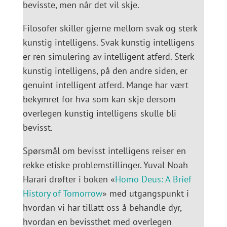
bevisste, men når det vil skje.
Filosofer skiller gjerne mellom svak og sterk
kunstig intelligens. Svak kunstig intelligens
er ren simulering av intelligent atferd. Sterk
kunstig intelligens, på den andre siden, er
genuint intelligent atferd. Mange har vært
bekymret for hva som kan skje dersom
overlegen kunstig intelligens skulle bli
bevisst.
Spørsmål om bevisst intelligens reiser en
rekke etiske problemstillinger. Yuval Noah
Harari drøfter i boken «
Homo Deus: A Brief
History of Tomorrow
» med utgangspunkt i
hvordan vi har tillatt oss å behandle dyr,
hvordan en bevissthet med overlegen