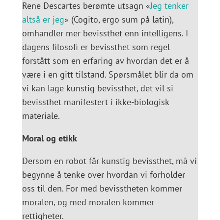
Rene Descartes berømte utsagn «
Jeg tenker
altså er jeg
» (Cogito, ergo sum på latin),
omhandler mer bevissthet enn intelligens. I
dagens filosofi er bevissthet som regel
forstått som en erfaring av hvordan det er å
være i en gitt tilstand. Spørsmålet blir da om
vi kan lage kunstig bevissthet, det vil si
bevissthet manifestert i ikke-biologisk
materiale.
Moral og etikk
Dersom en robot får kunstig bevissthet, må vi
begynne å tenke over hvordan vi forholder
oss til den. For med bevisstheten kommer
moralen, og med moralen kommer
rettigheter.