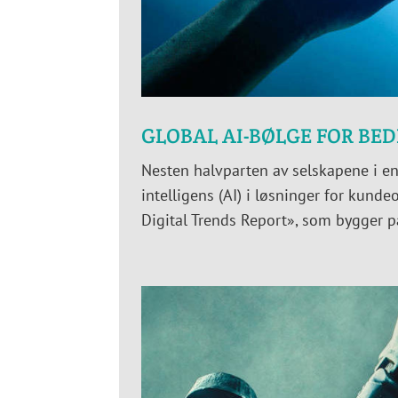
GLOBAL AI-BØLGE FOR BE
Nesten halvparten av selskapene i en
intelligens (AI) i løsninger for kun
Digital Trends Report», som bygger p