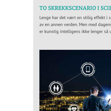
TO SKREKKSCENARIO I SCI
Lenge har det vært en stilig effekt i
av en annen verden. Men med dagens 
er kunstig intelligens ikke lenger så 