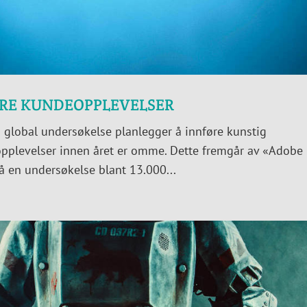
DRE KUNDEOPPLEVELSER
 global undersøkelse planlegger å innføre kunstig
deopplevelser innen året er omme. Dette fremgår av «Adobe
å en undersøkelse blant 13.000...