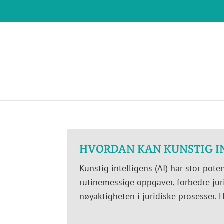
HVORDAN KAN KUNSTIG I
Kunstig intelligens (AI) har stor pot
rutinemessige oppgaver, forbedre juri
nøyaktigheten i juridiske prosesser. 