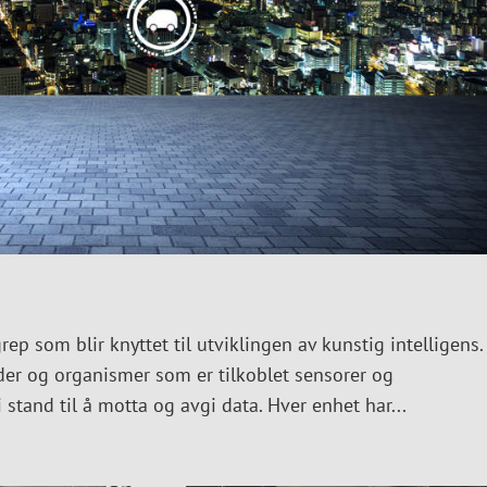
grep som blir knyttet til utviklingen av kunstig intelligens.
nder og organismer som er tilkoblet sensorer og
tand til å motta og avgi data. Hver enhet har...