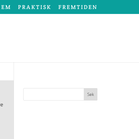
JEM
PRAKTISK
FREMTIDEN
re