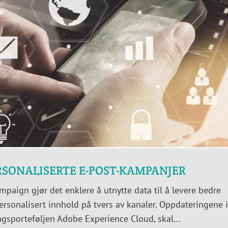
ERSONALISERTE E-POST-KAMPANJER
paign gjør det enklere å utnytte data til å levere bedre
rsonalisert innhold på tvers av kanaler. Oppdateringene 
gsporteføljen Adobe Experience Cloud, skal...