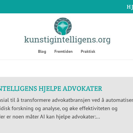
H
Blog
Fremtiden
Praktisk
NTELLIGENS HJELPE ADVOKATER
ensial til å transformere advokatbransjen ved å automatise
disk forskning og analyse, og øke effektiviteten og
Her er noen måter AI kan hjelpe advokater:...