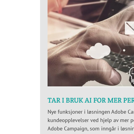
TAR I BRUK AI FOR MER P
Nye funksjoner i løsningen Adobe Cam
kundeopplevelser ved hjelp av mer pe
Adobe Campaign, som inngår i løsnin