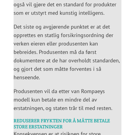
også vil gjøre det en standard for produkter
som er utstyrt med kunstig intelligens.
Det siste og avgjørende punktet er at det
opprettes en statlig forsikringsordning der
verken eieren eller produsenten kan
bebreides. Produsenten må da først
dokumentere at de har overholdt standarden,
og gjort det som måtte forventes i så
henseende.
Produsenten vil da etter van Rompaeys
modell kun betale en mindre del av
erstatningen, og staten trår til med resten.
REDUSERER FRYKTEN FOR Å MÅTTE BETALE
STORE ERSTATNINGER
Konsekvensen er at risikoen for store