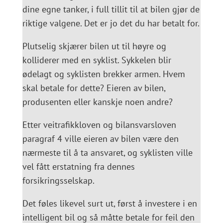
dine egne tanker, i full tillit til at bilen gjør de
riktige valgene. Det er jo det du har betalt for.
Plutselig skjærer bilen ut til høyre og
kolliderer med en syklist. Sykkelen blir
ødelagt og syklisten brekker armen. Hvem
skal betale for dette? Eieren av bilen,
produsenten eller kanskje noen andre?
Etter veitrafikkloven og bilansvarsloven
paragraf 4 ville eieren av bilen være den
nærmeste til å ta ansvaret, og syklisten ville
vel fått erstatning fra dennes
forsikringsselskap.
Det føles likevel surt ut, først å investere i en
intelligent bil og så måtte betale for feil den