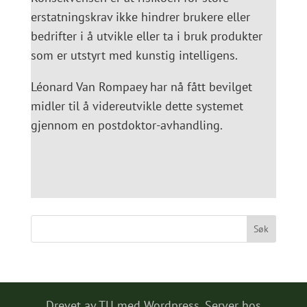
erstatningskrav ikke hindrer brukere eller
bedrifter i å utvikle eller ta i bruk produkter
som er utstyrt med kunstig intelligens.
Léonard Van Rompaey har nå fått bevilget
midler til å videreutvikle dette systemet
gjennom en postdoktor-avhandling.
Drevet av TU med Wordpress. Server hos